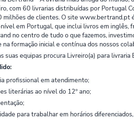
iro, com 60 livrarias distribuídas por Portugal 
 milhões de clientes. O site www.bertrand.pt é 
onível em Portugal, que inclui livros em inglês,
rand no centro de tudo o que fazemos, investimo
 na formação inicial e contínua dos nossos cola
as suas equipas procura Livreiro(a) para livrari
dido:
ia profissional em atendimento;
es literárias ao nível do 12º ano;
entação;
lidade para trabalhar em horários diferenciados