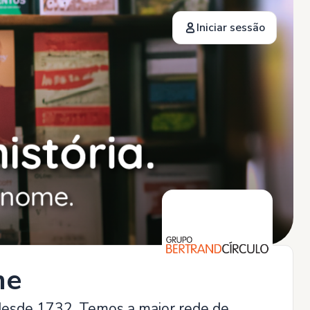
Iniciar sessão
me
, desde 1732. Temos a maior rede de