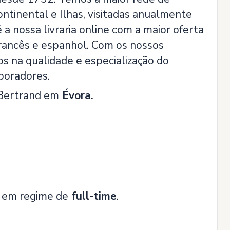
Continental e Ilhas, visitadas anualmente
a nossa livraria online com a maior oferta
 francês e espanhol. Com os nossos
s na qualidade e especialização do
boradores.
a Bertrand em
Évora.
, em regime de
full-time
.