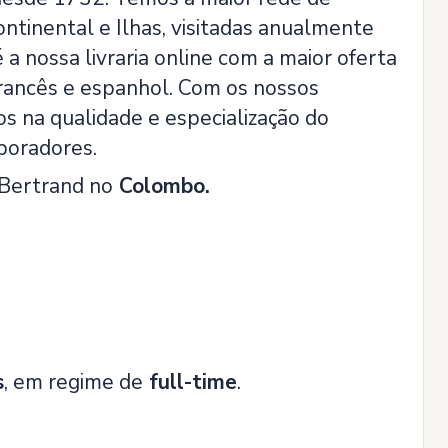
Continental e Ilhas, visitadas anualmente
a nossa livraria online com a maior oferta
 francês e espanhol. Com os nossos
s na qualidade e especialização do
boradores.
a Bertrand no
Colombo.
s
, em regime de
full-time
.