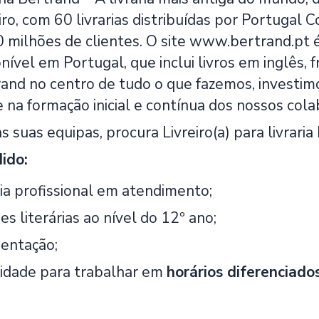
iro, com 60 livrarias distribuídas por Portugal 
 milhões de clientes. O site www.bertrand.pt é 
onível em Portugal, que inclui livros em inglês,
rand no centro de tudo o que fazemos, investimo
 na formação inicial e contínua dos nossos cola
as suas equipas, procura Livreiro(a) para livrari
dido:
ia profissional em atendimento;
es literárias ao nível do 12º ano;
entação;
lidade para trabalhar em
horários diferenciado