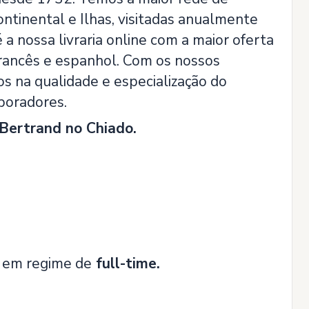
Continental e Ilhas, visitadas anualmente
a nossa livraria online com a maior oferta
 francês e espanhol. Com os nossos
s na qualidade e especialização do
boradores.
a Bertrand no Chiado.
, em regime de
full-time.