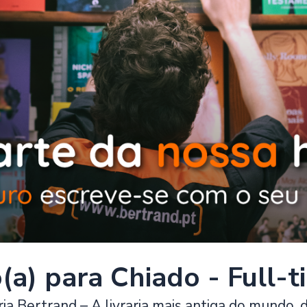
o(a) para Chiado - Full-
ria Bertrand – A livraria mais antiga do mundo