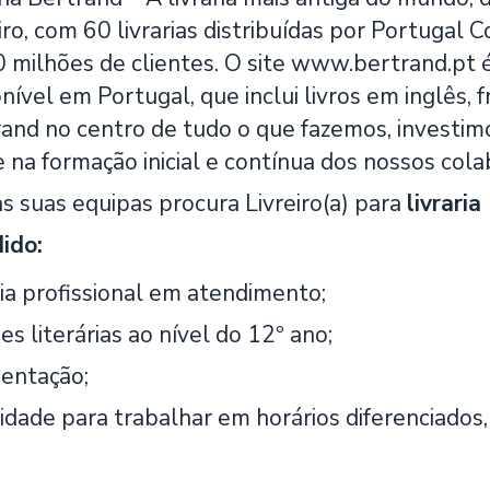
iro, com 60 livrarias distribuídas por Portugal 
 milhões de clientes. O site www.bertrand.pt é 
onível em Portugal, que inclui livros em inglês,
rand no centro de tudo o que fazemos, investimo
 na formação inicial e contínua dos nossos cola
as suas equipas procura Livreiro(a) para
livrari
dido:
ia profissional em atendimento;
es literárias ao nível do 12º ano;
entação;
lidade para trabalhar em horários diferenciados