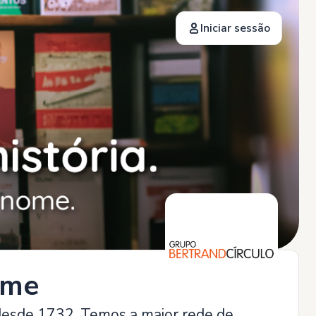
Iniciar sessão
time
, desde 1732. Temos a maior rede de