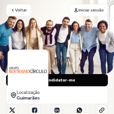
Voltar
Iniciar sessão
Candidatar-me
Localização
Guimarães